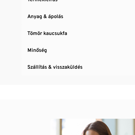
Anyag & ápolás
Tömör kaucsukfa
Minőség
Szállítás & visszaküldés