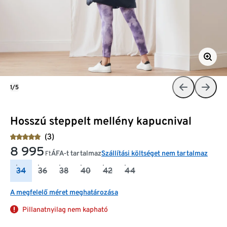
1/5
Hosszú steppelt mellény kapucnival
(3)
8 995
ÁFA-t tartalmaz
Szállítási költséget nem tartalmaz
Ft
34
36
38
40
42
44
A megfelelő méret meghatározása
Pillanatnyilag nem kapható