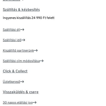
Szállítás & kézbesítés
Ingyenes kiszállítás 24 990 Ft felett
Szállítási díj
Szállítási idő
Kiszállító partnerünk
Szállítási cím módosítása
Click & Collect
Üzletkereső
Visszaküldés & csere
30 napos elállási jog