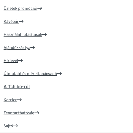
Üzletek promóciói
Kávébár
Használati utasítások
Ajándékkártya
Hírlevél
Útmutató és mérettanácsadó
A Tchibo-ról
Karrier
Fenntarthatóság
Sajtó