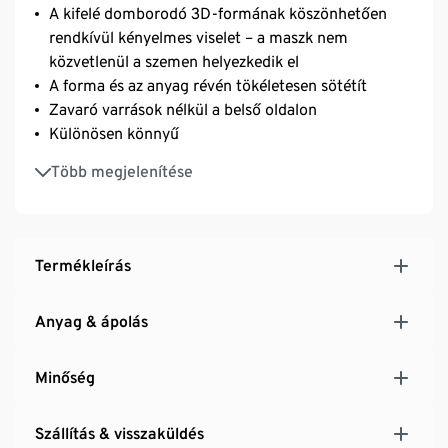
A kifelé domborodó 3D-formának köszönhetően
rendkívül kényelmes viselet – a maszk nem
közvetlenül a szemen helyezkedik el
A forma és az anyag révén tökéletesen sötétít
Zavaró varrások nélkül a belső oldalon
Különösen könnyű
Igény szerint beállítható
Több megjelenítése
Termékleírás
Anyag & ápolás
Minőség
Szállítás & visszaküldés