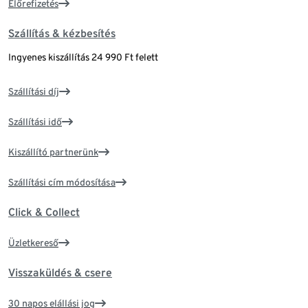
Előrefizetés
Szállítás & kézbesítés
Ingyenes kiszállítás 24 990 Ft felett
Szállítási díj
Szállítási idő
Kiszállító partnerünk
Szállítási cím módosítása
Click & Collect
Üzletkereső
Visszaküldés & csere
30 napos elállási jog