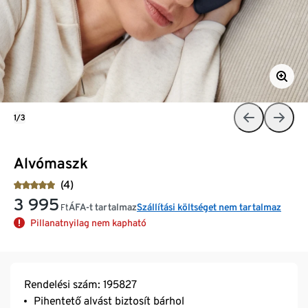
1/3
Alvómaszk
(4)
3 995
ÁFA-t tartalmaz
Szállítási költséget nem tartalmaz
Ft
Pillanatnyilag nem kapható
Rendelési szám: 195827
Pihentető alvást biztosít bárhol