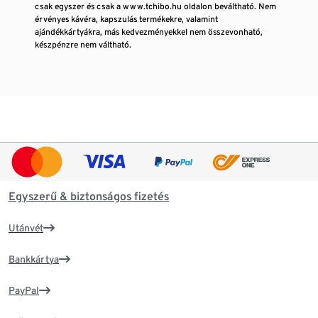
csak egyszer és csak a www.tchibo.hu oldalon beváltható. Nem
érvényes kávéra, kapszulás termékekre, valamint
ajándékkártyákra, más kedvezményekkel nem összevonható,
készpénzre nem váltható.
Egyszerű & biztonságos fizetés
Utánvét
Bankkártya
PayPal