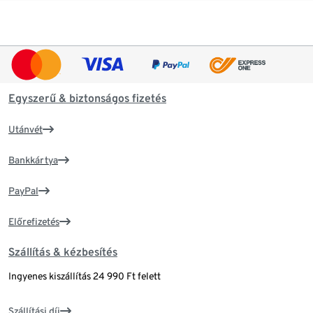
Egyszerű & biztonságos fizetés
Utánvét
Bankkártya
PayPal
Előrefizetés
Szállítás & kézbesítés
Ingyenes kiszállítás 24 990 Ft felett
Szállítási díj