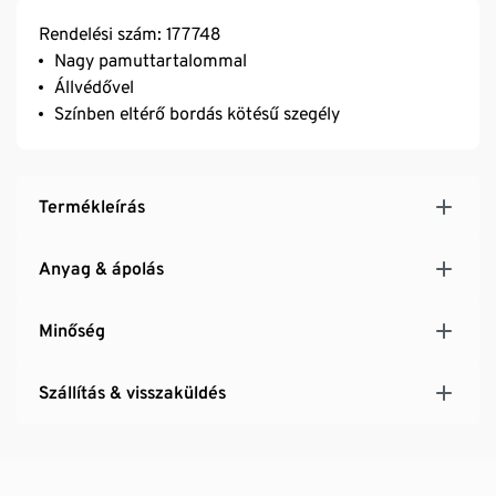
Rendelési szám: 177748
Nagy pamuttartalommal
Állvédővel
Színben eltérő bordás kötésű szegély
Termékleírás
Anyag & ápolás
Minőség
Szállítás & visszaküldés