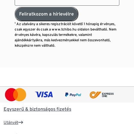
Feliratkozom a hírlevélre
¹ Az utalvány a sikeres regisztrációt követő 1 hónapig érvényes,
csak egyszer és csak a www.tchibo.hu oldalon beváltható. Nem
érvényes kávéra, kapszulás termékekre, valamint
ajándékkártyákra, más kedvezményekkel nem összevonható,
készpénzre nem váltható.
Egyszerű & biztonságos fizetés
Utánvét