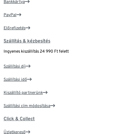
Bankkártya
PayPal
Előrefizetés
Szállítás & kézbesítés
Ingyenes kiszállítás 24 990 Ft felett
Szállítási díj
Szállítási idő
Kiszállító partnerünk
Szállítási cím módosítása
Click & Collect
Üzletkereső