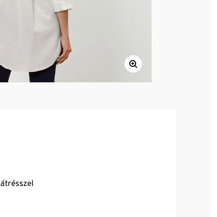
átrésszel