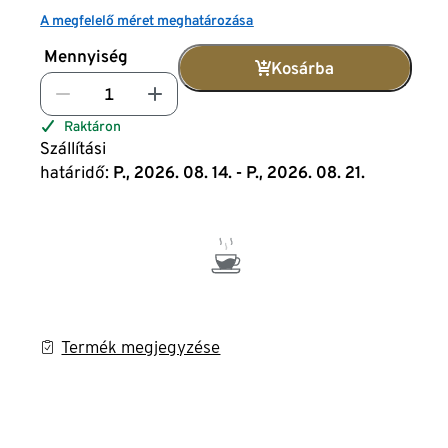
A megfelelő méret meghatározása
Mennyiség
Kosárba
Raktáron
Szállítási
határidő:
P., 2026. 08. 14. - P., 2026. 08. 21.
Termék megjegyzése