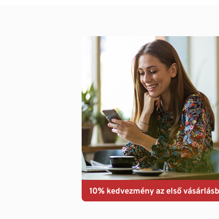
10% kedvezmény az első vásárlásb