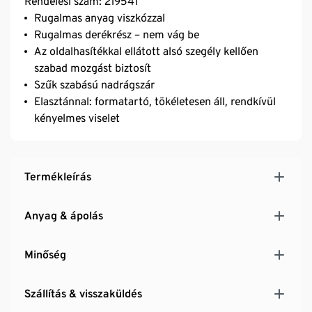
Rendelési szám: 219541
Rugalmas anyag viszkózzal
Rugalmas derékrész – nem vág be
Az oldalhasítékkal ellátott alsó szegély kellően
szabad mozgást biztosít
Szűk szabású nadrágszár
Elasztánnal: formatartó, tökéletesen áll, rendkívül
kényelmes viselet
Termékleírás
Anyag & ápolás
Minőség
Szállítás & visszaküldés