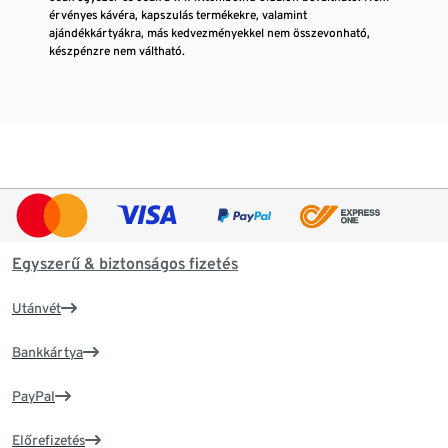
érvényes kávéra, kapszulás termékekre, valamint
ajándékkártyákra, más kedvezményekkel nem összevonható,
készpénzre nem váltható.
Egyszerű & biztonságos fizetés
Utánvét
Bankkártya
PayPal
Előrefizetés