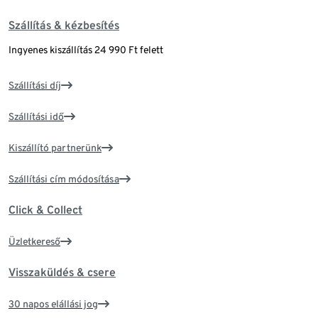
Szállítás & kézbesítés
Ingyenes kiszállítás 24 990 Ft felett
Szállítási díj
Szállítási idő
Kiszállító partnerünk
Szállítási cím módosítása
Click & Collect
Üzletkereső
Visszaküldés & csere
30 napos elállási jog