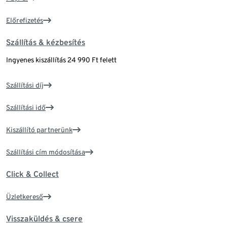
Előrefizetés
Szállítás & kézbesítés
Ingyenes kiszállítás 24 990 Ft felett
Szállítási díj
Szállítási idő
Kiszállító partnerünk
Szállítási cím módosítása
Click & Collect
Üzletkereső
Visszaküldés & csere