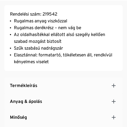
Rendelési szám: 219542
Rugalmas anyag viszkózzal
Rugalmas derékrész – nem vág be
Az oldalhasítékkal ellátott alsó szegély kellően
szabad mozgást biztosít
Szűk szabású nadrágszár
Elasztánnal: formatartó, tökéletesen áll, rendkívül
kényelmes viselet
Termékleírás
Anyag & ápolás
Minőség