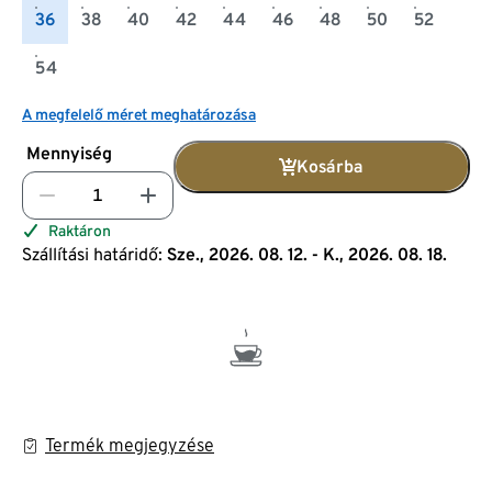
36
38
40
42
44
46
48
50
52
54
A megfelelő méret meghatározása
Mennyiség
Kosárba
Raktáron
Szállítási határidő:
Sze., 2026. 08. 12. - K., 2026. 08. 18.
Termék megjegyzése