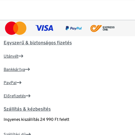
Egyszerű & biztonságos fizetés
Utánvét
Bankkártya
PayPal
Előrefizetés
Szállítás & kézbesítés
Ingyenes kiszállítás 24 990 Ft felett
Szállítási díj