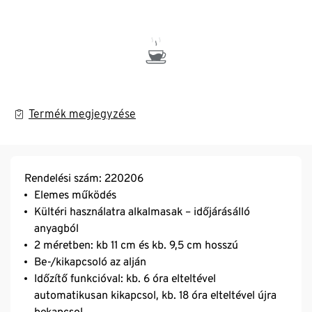
Termék megjegyzése
Rendelési szám: 220206
Elemes működés
Kültéri használatra alkalmasak – időjárásálló
anyagból
2 méretben: kb 11 cm és kb. 9,5 cm hosszú
Be-/kikapcsoló az alján
Időzítő funkcióval: kb. 6 óra elteltével
automatikusan kikapcsol, kb. 18 óra elteltével újra
bekapcsol