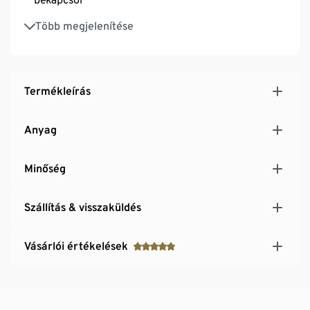
Elemekkel
Több megjelenítése
Termékleírás
Anyag
Minőség
Szállítás & visszaküldés
Vásárlói értékelések