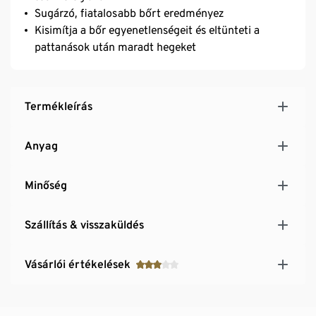
Sugárzó, fiatalosabb bőrt eredményez
Kisimítja a bőr egyenetlenségeit és eltünteti a
pattanások után maradt hegeket
Termékleírás
Anyag
Minőség
Szállítás & visszaküldés
Vásárlói értékelések