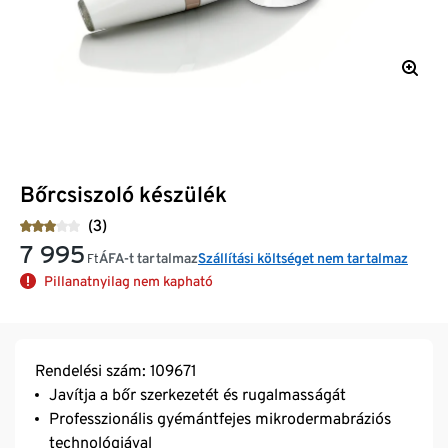
Bőrcsiszoló készülék
(3)
7 995
ÁFA-t tartalmaz
Szállítási költséget nem tartalmaz
Ft
Pillanatnyilag nem kapható
Rendelési szám: 109671
Javítja a bőr szerkezetét és rugalmasságát
Professzionális gyémántfejes mikrodermabráziós
technológiával