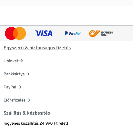
Egyszerű & biztonságos fizetés
Utánvét
Bankkártya
PayPal
Előrefizetés
Szállítás & kézbesítés
Ingyenes kiszállítás 24 990 Ft felett