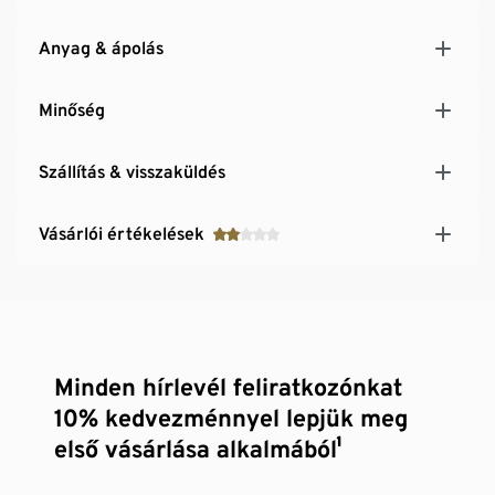
Anyag & ápolás
Minőség
Szállítás & visszaküldés
Vásárlói értékelések
Minden hírlevél feliratkozónkat
10% kedvezménnyel lepjük meg
első vásárlása alkalmából¹