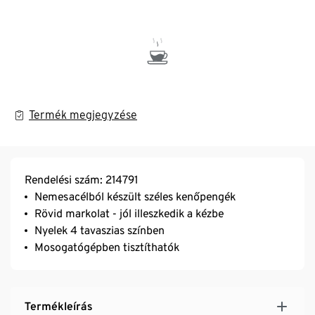
Termék megjegyzése
Rendelési szám: 214791
Nemesacélból készült széles kenőpengék
Rövid markolat - jól illeszkedik a kézbe
Nyelek 4 tavaszias színben
Mosogatógépben tisztíthatók
Termékleírás