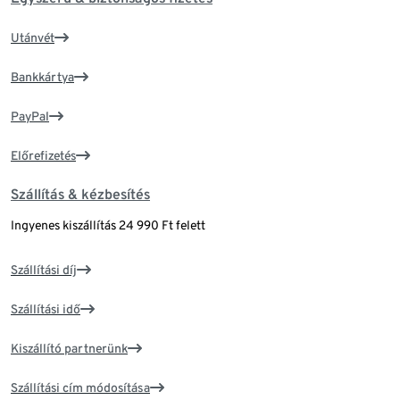
Utánvét
Bankkártya
PayPal
Előrefizetés
Szállítás & kézbesítés
Ingyenes kiszállítás 24 990 Ft felett
Szállítási díj
Szállítási idő
Kiszállító partnerünk
Szállítási cím módosítása