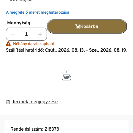
A megfelelő méret meghatározása
Mennyiség
Kosárba
Néhány darab kapható
Szállítási határidő:
Csüt., 2026. 08. 13. - Sze., 2026. 08. 19.
Termék megjegyzése
Rendelési szám: 218378