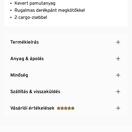
Kevert pamutanyag
Rugalmas derékpánt megkötőkkel
2 cargo-zsebbel
Termékleírás
Anyag & ápolás
Minőség
Szállítás & visszaküldés
Vásárlói értékelések