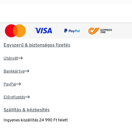
Egyszerű & biztonságos fizetés
Utánvét
Bankkártya
PayPal
Előrefizetés
Szállítás & kézbesítés
Ingyenes kiszállítás 24 990 Ft felett