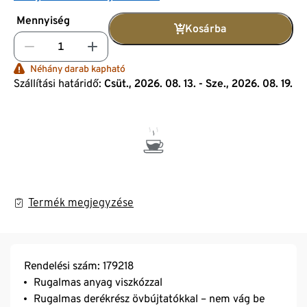
Mennyiség
Kosárba
Néhány darab kapható
Szállítási határidő:
Csüt., 2026. 08. 13. - Sze., 2026. 08. 19.
Termék megjegyzése
Rendelési szám: 179218
Rugalmas anyag viszkózzal
Rugalmas derékrész övbújtatókkal – nem vág be