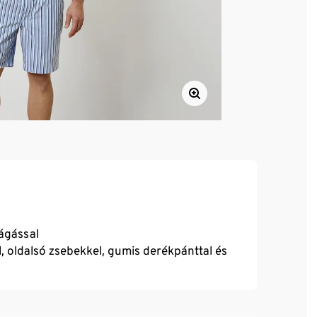
vágással
, oldalsó zsebekkel, gumis derékpánttal és