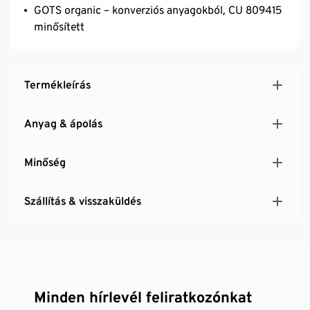
GOTS organic – konverziós anyagokból, CU 809415
minősített
Termékleírás
Anyag & ápolás
Minőség
Szállítás & visszaküldés
Minden hírlevél feliratkozónkat