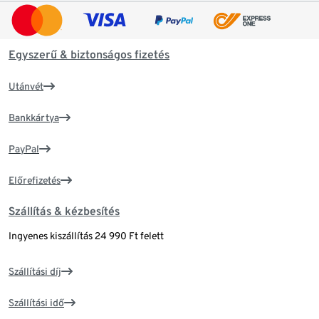
Egyszerű & biztonságos fizetés
Utánvét
Bankkártya
PayPal
Előrefizetés
Szállítás & kézbesítés
Ingyenes kiszállítás 24 990 Ft felett
Szállítási díj
Szállítási idő