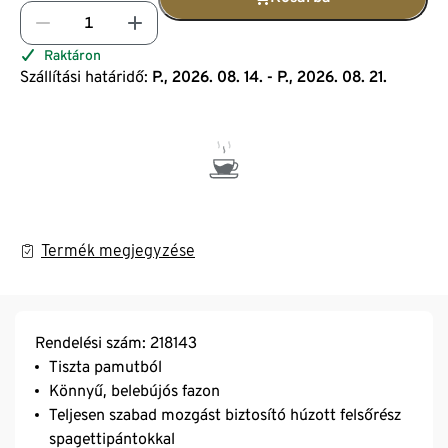
Raktáron
Szállítási határidő:
P., 2026. 08. 14. - P., 2026. 08. 21.
Termék megjegyzése
Rendelési szám: 218143
Tiszta pamutból
Könnyű, belebújós fazon
Teljesen szabad mozgást biztosító húzott felsőrész
spagettipántokkal