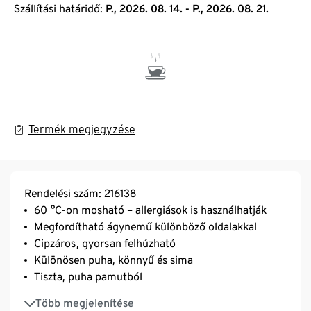
Szállítási határidő:
P., 2026. 08. 14. - P., 2026. 08. 21.
Termék megjegyzése
Rendelési szám: 216138
60 °C-on mosható – allergiások is használhatják
Megfordítható ágynemű különböző oldalakkal
Cipzáros, gyorsan felhúzható
Különösen puha, könnyű és sima
Tiszta, puha pamutból
Sűrű szövésű, strapabíró
Több megjelenítése