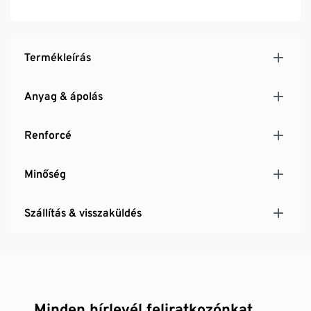
Hőkiegyenlítő
Termékleírás
Anyag & ápolás
Renforcé
Minőség
Szállítás & visszaküldés
Minden hírlevél feliratkozónkat