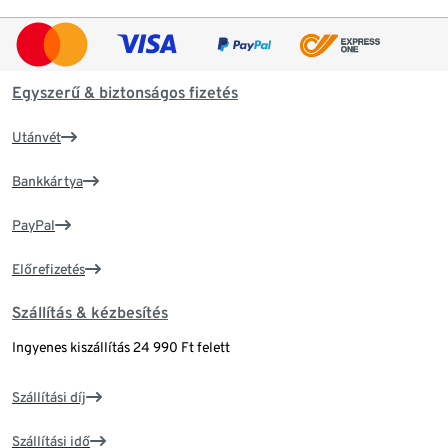
Egyszerű & biztonságos fizetés
Utánvét
Bankkártya
PayPal
Előrefizetés
Szállítás & kézbesítés
Ingyenes kiszállítás 24 990 Ft felett
Szállítási díj
Szállítási idő