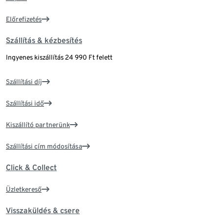
Előrefizetés
Szállítás & kézbesítés
Ingyenes kiszállítás 24 990 Ft felett
Szállítási díj
Szállítási idő
Kiszállító partnerünk
Szállítási cím módosítása
Click & Collect
Üzletkereső
Visszaküldés & csere