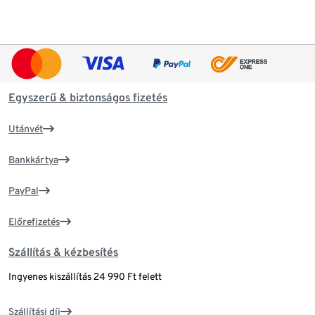
Egyszerű & biztonságos fizetés
Utánvét
Bankkártya
PayPal
Előrefizetés
Szállítás & kézbesítés
Ingyenes kiszállítás 24 990 Ft felett
Szállítási díj