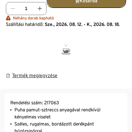
Kosárba
Néhány darab kapható
Szállítási határidő:
Sze., 2026. 08. 12. - K., 2026. 08. 18.
Termék megjegyzése
Rendelési szám: 217063
Puha pamut-sztreccs anyagával rendkívül
kényelmes viselet
Széles, rugalmas, bordázott derékpánt
húzózsinórral