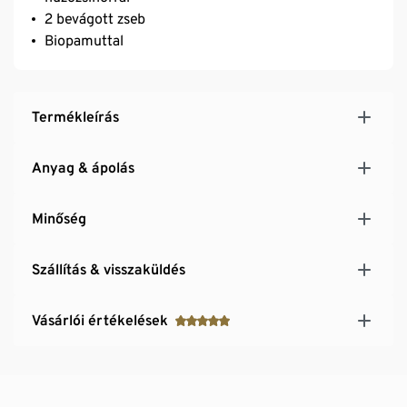
2 bevágott zseb
Biopamuttal
Termékleírás
Anyag & ápolás
Minőség
Szállítás & visszaküldés
Vásárlói értékelések