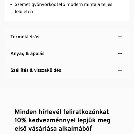
Szemet gyönyörködtető modern minta a teljes
felületen
Termékleírás
Anyag & ápolás
Szállítás & visszaküldés
Minden hírlevél feliratkozónkat
10% kedvezménnyel lepjük meg
első vásárlása alkalmából¹