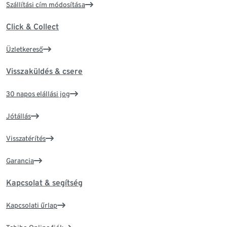
Szállítási cím módosítása
Click & Collect
Üzletkereső
Visszaküldés & csere
30 napos elállási jog
Jótállás
Visszatérítés
Garancia
Kapcsolat & segítség
Kapcsolati űrlap