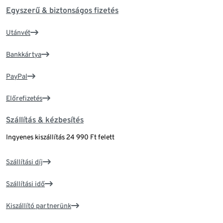
Egyszerű & biztonságos fizetés
Utánvét
Bankkártya
PayPal
Előrefizetés
Szállítás & kézbesítés
Ingyenes kiszállítás 24 990 Ft felett
Szállítási díj
Szállítási idő
Kiszállító partnerünk