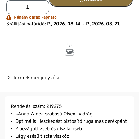
Néhány darab kapható
Szállítási határidő:
P., 2026. 08. 14. - P., 2026. 08. 21.
Termék megjegyzése
Rendelési szám: 219275
»Anna Wide« szabású Olsen-nadrág
Optimális illeszkedést biztosító rugalmas derékpánt
2 bevágott zseb és dísz farzseb
Lágy esésű tiszta viszkóz