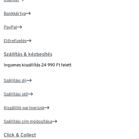
Bankkártya
PayPal
Előrefizetés
Szállítás & kézbesítés
Ingyenes kiszállítás 24 990 Ft felett
Szállítási díj
Szállítási idő
Kiszállító partnerünk
Szállítási cím módosítása
Click & Collect