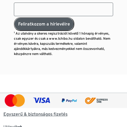
Feliratkozom a hírlevélre
¹ Az utalvány a sikeres regisztrációt követő 1 hónapig érvényes,
csak egyszer és csak a www.tchibo.hu oldalon beváltható. Nem
érvényes kávéra, kapszulás termékekre, valamint
ajándékkártyákra, más kedvezményekkel nem összevonható,
készpénzre nem váltható.
Egyszerű & biztonságos fizetés
Utánvét