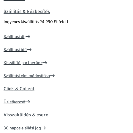
Szállítás & kézbesítés
Ingyenes kiszállítás 24 990 Ft felett
Szállítási díj
Szállítási idő
Kiszállító partnerünk
Szállítási cím módosítása
Click & Collect
Üzletkereső
Visszaküldés & csere
30 napos elállási jog