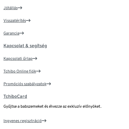
Jótállás
Visszatérítés
Garancia
Kapcsolat & segítség
Kapcsolati űrlap
Tchibo Online fiók
Promóciós szabályzatok
TchiboCard
Gyűjtse a babszemeket és élvezze az exkluzív előnyöket.
Ingyenes regisztráció