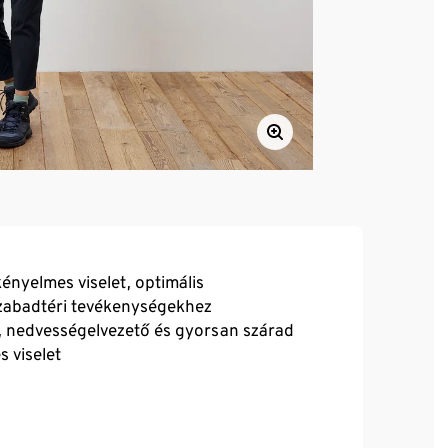
ényelmes viselet, optimális
szabadtéri tevékenységekhez
ő, nedvességelvezető és gyorsan szárad
 viselet