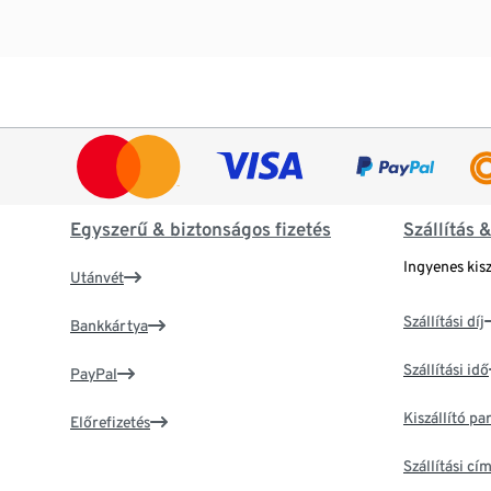
Egyszerű & biztonságos fizetés
Szállítás 
Ingyenes kisz
Utánvét
Szállítási díj
Bankkártya
Szállítási idő
PayPal
Kiszállító p
Előrefizetés
Szállítási c