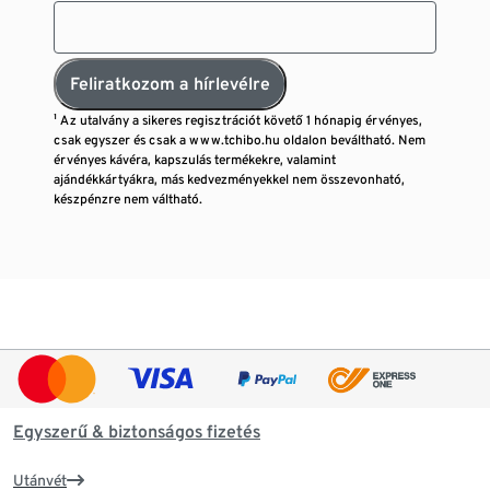
Feliratkozom a hírlevélre
¹ Az utalvány a sikeres regisztrációt követő 1 hónapig érvényes,
csak egyszer és csak a www.tchibo.hu oldalon beváltható. Nem
érvényes kávéra, kapszulás termékekre, valamint
ajándékkártyákra, más kedvezményekkel nem összevonható,
készpénzre nem váltható.
Egyszerű & biztonságos fizetés
Utánvét