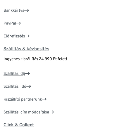
Bankkártya
PayPal
Előrefizetés
Szállítás & kézbesítés
Ingyenes kiszállítás 24 990 Ft felett
Szállítási díj
Szállítási idő
Kiszállító partnerünk
Szállítási cím módosítása
Click & Collect