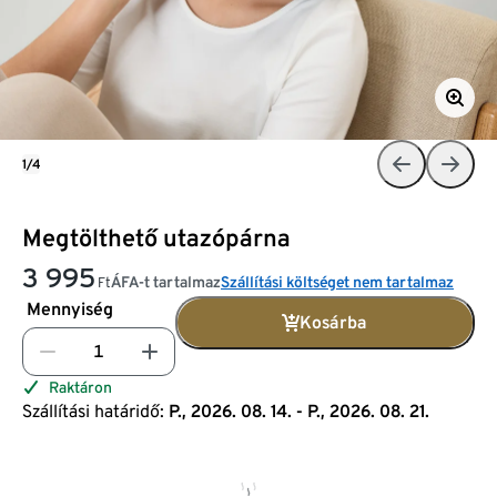
1/4
Megtölthető utazópárna
3 995
ÁFA-t tartalmaz
Szállítási költséget nem tartalmaz
Ft
Mennyiség
Kosárba
Raktáron
Szállítási határidő:
P., 2026. 08. 14. - P., 2026. 08. 21.