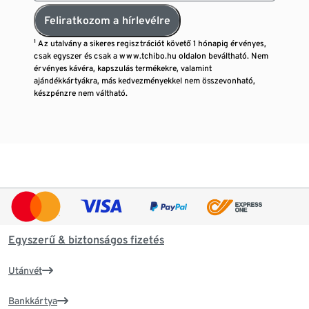
Feliratkozom a hírlevélre
¹ Az utalvány a sikeres regisztrációt követő 1 hónapig érvényes,
csak egyszer és csak a www.tchibo.hu oldalon beváltható. Nem
érvényes kávéra, kapszulás termékekre, valamint
ajándékkártyákra, más kedvezményekkel nem összevonható,
készpénzre nem váltható.
Egyszerű & biztonságos fizetés
Utánvét
Bankkártya