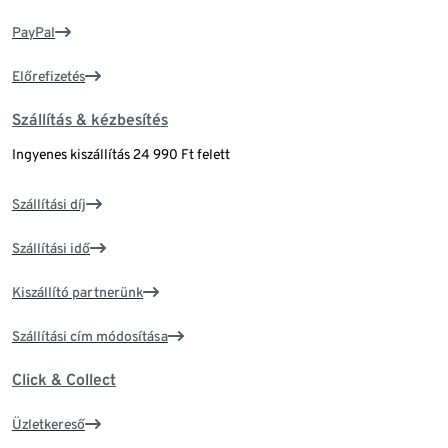
PayPal
Előrefizetés
Szállítás & kézbesítés
Ingyenes kiszállítás 24 990 Ft felett
Szállítási díj
Szállítási idő
Kiszállító partnerünk
Szállítási cím módosítása
Click & Collect
Üzletkereső