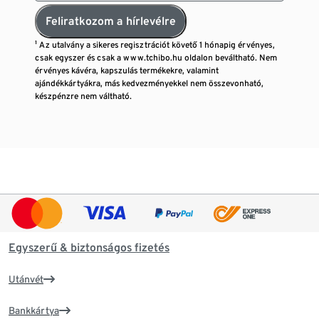
Feliratkozom a hírlevélre
¹ Az utalvány a sikeres regisztrációt követő 1 hónapig érvényes,
csak egyszer és csak a www.tchibo.hu oldalon beváltható. Nem
érvényes kávéra, kapszulás termékekre, valamint
ajándékkártyákra, más kedvezményekkel nem összevonható,
készpénzre nem váltható.
Egyszerű & biztonságos fizetés
Utánvét
Bankkártya