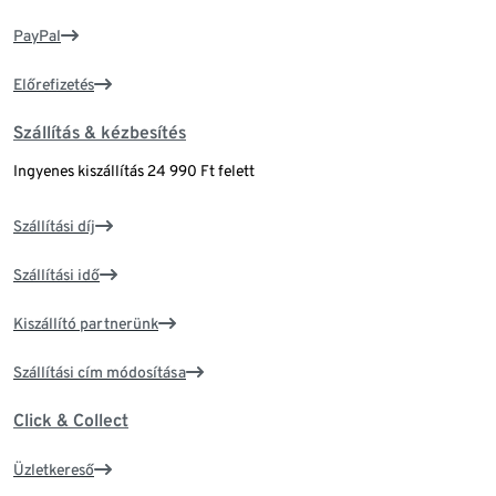
PayPal
Előrefizetés
Szállítás & kézbesítés
Ingyenes kiszállítás 24 990 Ft felett
Szállítási díj
Szállítási idő
Kiszállító partnerünk
Szállítási cím módosítása
Click & Collect
Üzletkereső