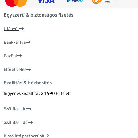
Egyszerű & biztonságos fizetés
Utánvét
Bankkártya
PayPal
Előrefizetés
Szállítás & kézbesítés
Ingyenes kiszállítás 24 990 Ft felett
Szállítási díj
Szállítási idő
Kiszállító partnerünk