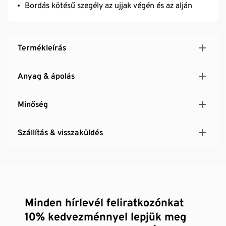
Bordás kötésű szegély az ujjak végén és az alján
Termékleírás
Anyag & ápolás
Minőség
Szállítás & visszaküldés
Minden hírlevél feliratkozónkat
10% kedvezménnyel lepjük meg