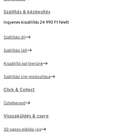
Szállítás & kézbesítés
Ingyenes kiszállítás 24 990 Ft felett
Szállítási díj
Szállítási idő
Kiszállító partnerünk
Szállítási cím módosítása
Click & Collect
Üzletkereső
Visszaküldés & csere
30 napos elállási jog