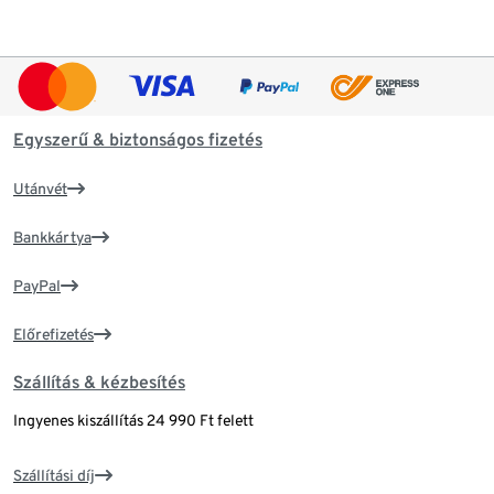
Egyszerű & biztonságos fizetés
Utánvét
Bankkártya
PayPal
Előrefizetés
Szállítás & kézbesítés
Ingyenes kiszállítás 24 990 Ft felett
Szállítási díj