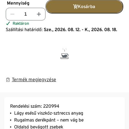
Mennyiség
Kosárba
Raktáron
Szállítási határidő:
Sze., 2026. 08. 12. - K., 2026. 08. 18.
Termék megjegyzése
Rendelési szám: 220994
Lágy esésű viszkóz-sztreccs anyag
Rugalmas derékpánt – nem vág be
Oldalsó bevágott zsebek