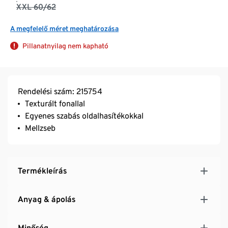
XXL 60/62
A megfelelő méret meghatározása
Pillanatnyilag nem kapható
Rendelési szám: 215754
Texturált fonallal
Egyenes szabás oldalhasítékokkal
Mellzseb
Termékleírás
Anyag & ápolás
Minőség