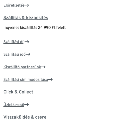
Előrefizetés
Szállítás & kézbesítés
Ingyenes kiszállítás 24 990 Ft felett
Szállítási díj
Szállítási idő
Kiszállító partnerünk
Szállítási cím módosítása
Click & Collect
Üzletkereső
Visszaküldés & csere