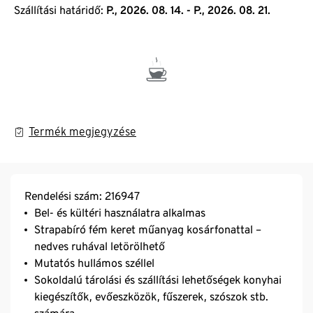
Szállítási határidő:
P., 2026. 08. 14. - P., 2026. 08. 21.
Termék megjegyzése
Rendelési szám: 216947
Bel- és kültéri használatra alkalmas
Strapabíró fém keret műanyag kosárfonattal –
nedves ruhával letörölhető
Mutatós hullámos széllel
Sokoldalú tárolási és szállítási lehetőségek konyhai
kiegészítők, evőeszközök, fűszerek, szószok stb.