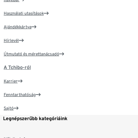
Használati utasítások
Ajándékkártya
Hírlevél
Útmutató és mérettanácsadó
A Tchibo-ról
Karrier
Fenntarthatóság
Sajtó
Legnépszerűbb kategóriáink