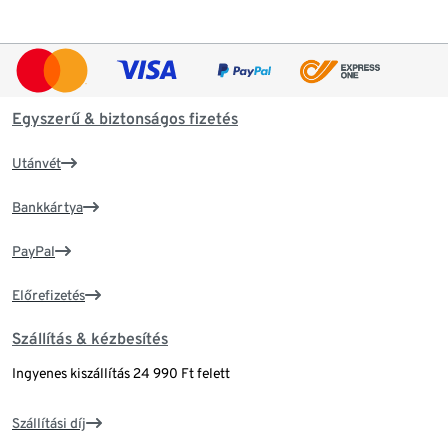
Egyszerű & biztonságos fizetés
Utánvét
Bankkártya
PayPal
Előrefizetés
Szállítás & kézbesítés
Ingyenes kiszállítás 24 990 Ft felett
Szállítási díj