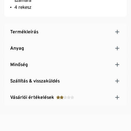
számára
4 rekesz
Termékleírás
Anyag
Minőség
Szállítás & visszaküldés
Vásárlói értékelések