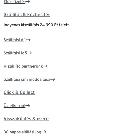
Előrefizetés
Szállítás & kézbesítés
Ingyenes kiszállítás 24 990 Ft felett
Szállítási díj
Szállítási idő
Kiszállító partnerünk
Szállítási cím módosítása
Click & Collect
Üzletkereső
Visszaküldés & csere
30 napos elállási jog