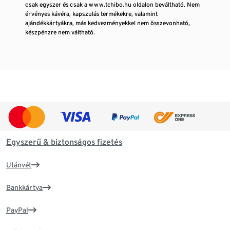
csak egyszer és csak a www.tchibo.hu oldalon beváltható. Nem
érvényes kávéra, kapszulás termékekre, valamint
ajándékkártyákra, más kedvezményekkel nem összevonható,
készpénzre nem váltható.
Egyszerű & biztonságos fizetés
Utánvét
Bankkártya
PayPal