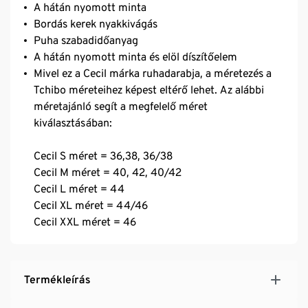
A hátán nyomott minta
Bordás kerek nyakkivágás
Puha szabadidőanyag
A hátán nyomott minta és elöl díszítőelem
Mivel ez a Cecil márka ruhadarabja, a méretezés a
Tchibo méreteihez képest eltérő lehet. Az alábbi
méretajánló segít a megfelelő méret
kiválasztásában:
Cecil S méret = 36,38, 36/38
Cecil M méret = 40, 42, 40/42
Cecil L méret = 44
Cecil XL méret = 44/46
Cecil XXL méret = 46
Termékleírás