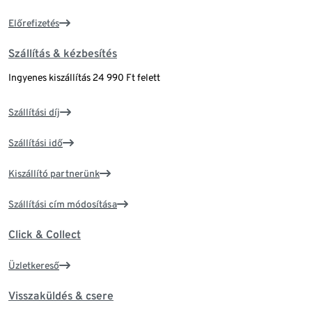
Előrefizetés
Szállítás & kézbesítés
Ingyenes kiszállítás 24 990 Ft felett
Szállítási díj
Szállítási idő
Kiszállító partnerünk
Szállítási cím módosítása
Click & Collect
Üzletkereső
Visszaküldés & csere