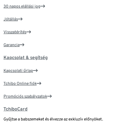
30 napos elállási jog
Jótállás
Visszatérítés
Garancia
Kapcsolat & segítség
Kapcsolati űrlap
Tchibo Online fiók
Promóciós szabályzatok
TchiboCard
Gyűjtse a babszemeket és élvezze az exkluzív előnyöket.