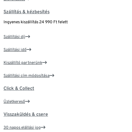
Szállítás & kézbesítés
Ingyenes kiszállítás 24 990 Ft felett
Szállítási díj
Szállítási idő
Kiszállító partnerünk
Szállítási cím módosítása
Click & Collect
Üzletkereső
Visszaküldés & csere
30 napos elállási jog