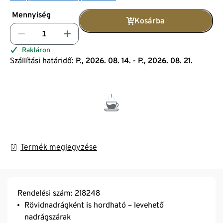
Mennyiség
Kosárba
Raktáron
Szállítási határidő:
P., 2026. 08. 14. - P., 2026. 08. 21.
Termék megjegyzése
Rendelési szám: 218248
Rövidnadrágként is hordható – levehető
nadrágszárak