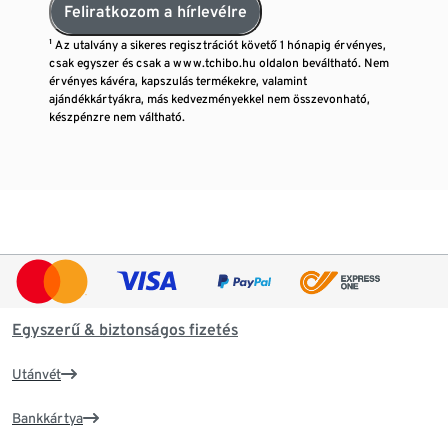
Feliratkozom a hírlevélre
¹ Az utalvány a sikeres regisztrációt követő 1 hónapig érvényes,
csak egyszer és csak a www.tchibo.hu oldalon beváltható. Nem
érvényes kávéra, kapszulás termékekre, valamint
ajándékkártyákra, más kedvezményekkel nem összevonható,
készpénzre nem váltható.
Egyszerű & biztonságos fizetés
Utánvét
Bankkártya