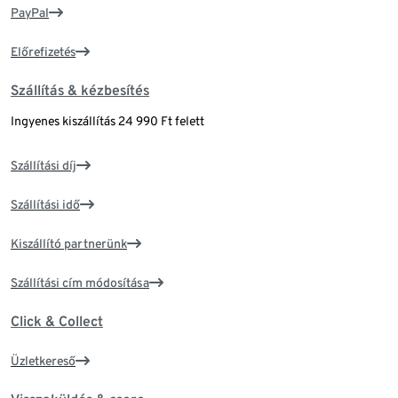
PayPal
Előrefizetés
Szállítás & kézbesítés
Ingyenes kiszállítás 24 990 Ft felett
Szállítási díj
Szállítási idő
Kiszállító partnerünk
Szállítási cím módosítása
Click & Collect
Üzletkereső