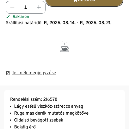
Raktáron
Szállítási határidő:
P., 2026. 08. 14. - P., 2026. 08. 21.
Termék megjegyzése
Rendelési szám: 216578
Lágy esésű viszkóz-sztreccs anyag
Rugalmas derék mutatós megkötővel
Oldalsó bevágott zsebek
Bokáig érő