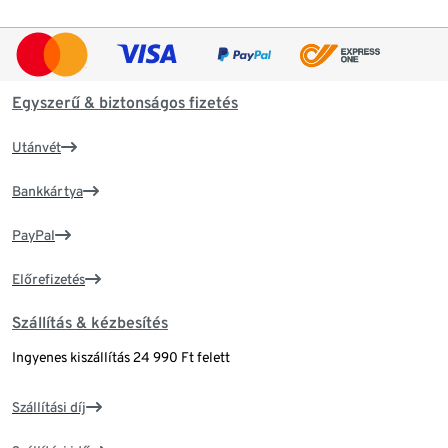
Egyszerű & biztonságos fizetés
Utánvét
Bankkártya
PayPal
Előrefizetés
Szállítás & kézbesítés
Ingyenes kiszállítás 24 990 Ft felett
Szállítási díj