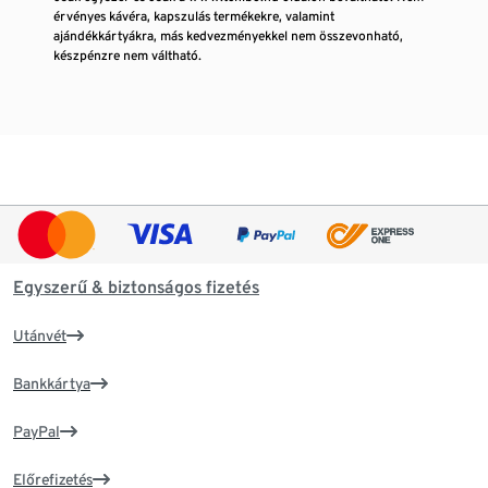
érvényes kávéra, kapszulás termékekre, valamint
ajándékkártyákra, más kedvezményekkel nem összevonható,
készpénzre nem váltható.
Egyszerű & biztonságos fizetés
Utánvét
Bankkártya
PayPal
Előrefizetés