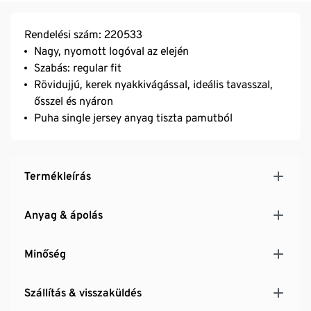
Rendelési szám: 220533
Nagy, nyomott logóval az elején
Szabás: regular fit
Rövidujjú, kerek nyakkivágással, ideális tavasszal,
ősszel és nyáron
Puha single jersey anyag tiszta pamutból
Termékleírás
Anyag & ápolás
Minőség
Szállítás & visszaküldés