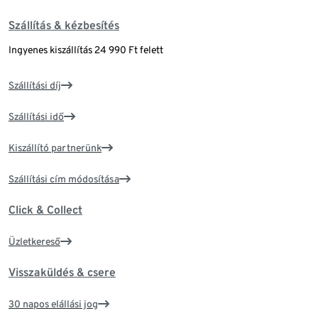
Szállítás & kézbesítés
Ingyenes kiszállítás 24 990 Ft felett
Szállítási díj
Szállítási idő
Kiszállító partnerünk
Szállítási cím módosítása
Click & Collect
Üzletkereső
Visszaküldés & csere
30 napos elállási jog