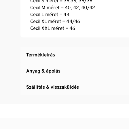
Cecil S méret = 36,38, 36/38
Cecil M méret = 40, 42, 40/42
Cecil L méret = 44
Cecil XL méret = 44/46
Cecil XXL méret = 46
Termékleírás
Anyag & ápolás
Szállítás & visszaküldés