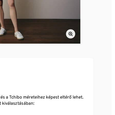
és a Tchibo méreteihez képest eltérő lehet.
t kiválasztásában: