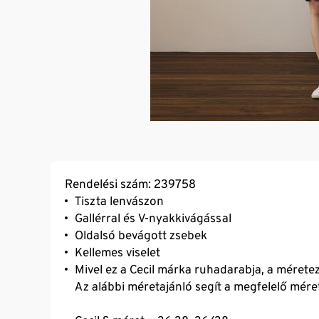
Rendelési szám: 239758
Tiszta lenvászon
Gallérral és V-nyakkivágással
Oldalsó bevágott zsebek
Kellemes viselet
Mivel ez a Cecil márka ruhadarabja, a méretez
Az alábbi méretajánló segít a megfelelő mére