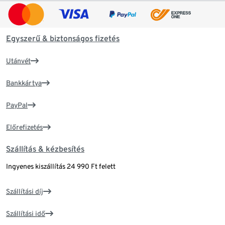
Egyszerű & biztonságos fizetés
Utánvét
Bankkártya
PayPal
Előrefizetés
Szállítás & kézbesítés
Ingyenes kiszállítás 24 990 Ft felett
Szállítási díj
Szállítási idő