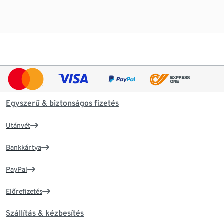
Egyszerű & biztonságos fizetés
Utánvét
Bankkártya
PayPal
Előrefizetés
Szállítás & kézbesítés