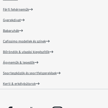
Férfi fehérneműk
Gyerekdivat
Babaruhák
Cafissimo modellek és színek
Bőröndök & utazási kiegészítők
Ágyneműk & lepedők
Sporteszközök és sportfelszerelések
Kerti & erkélybútorok