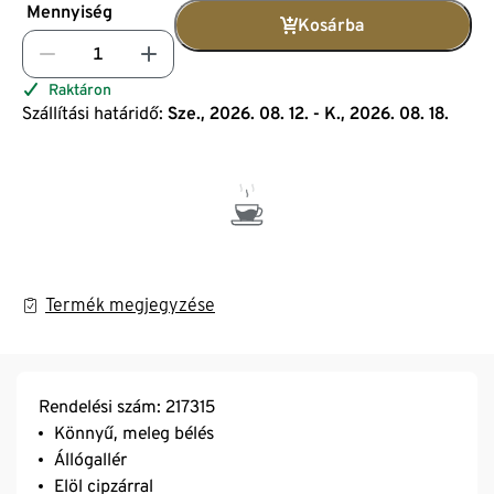
Mennyiség
Kosárba
Raktáron
Szállítási határidő:
Sze., 2026. 08. 12. - K., 2026. 08. 18.
Termék megjegyzése
Rendelési szám: 217315
Könnyű, meleg bélés
Állógallér
Elöl cipzárral