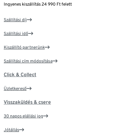
Ingyenes kiszállítás 24 990 Ft felett
Szállítási díj
Szállítási idő
Kiszállító partnerünk
Szállítási cím módosítása
Click & Collect
Üzletkereső
Visszaküldés & csere
30 napos elállási jog
Jótállás