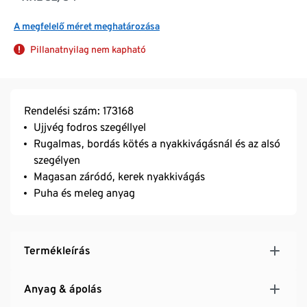
A megfelelő méret meghatározása
Pillanatnyilag nem kapható
Rendelési szám: 173168
Ujjvég fodros szegéllyel
Rugalmas, bordás kötés a nyakkivágásnál és az alsó
szegélyen
Magasan záródó, kerek nyakkivágás
Puha és meleg anyag
Termékleírás
Anyag & ápolás