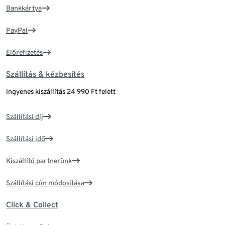
Bankkártya
PayPal
Előrefizetés
Szállítás & kézbesítés
Ingyenes kiszállítás 24 990 Ft felett
Szállítási díj
Szállítási idő
Kiszállító partnerünk
Szállítási cím módosítása
Click & Collect