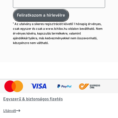
Feliratkozom a hírlevélre
¹ Az utalvány a sikeres regisztrációt követő 1 hónapig érvényes,
csak egyszer és csak a www.tchibo.hu oldalon beváltható. Nem
érvényes kávéra, kapszulás termékekre, valamint
ajándékkártyákra, más kedvezményekkel nem összevonható,
készpénzre nem váltható.
Egyszerű & biztonságos fizetés
Utánvét