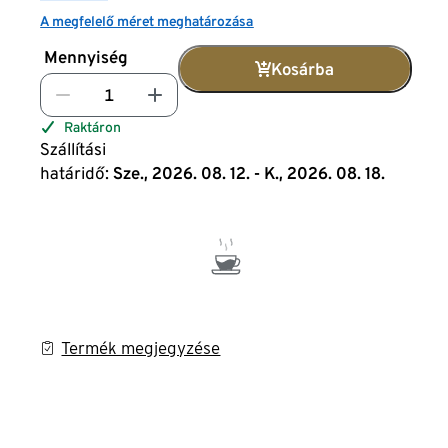
A megfelelő méret meghatározása
Mennyiség
Kosárba
Raktáron
Szállítási
határidő:
Sze., 2026. 08. 12. - K., 2026. 08. 18.
Termék megjegyzése