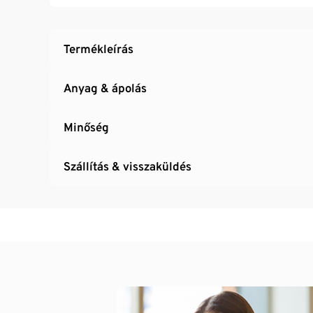
Termékleírás
Anyag & ápolás
Minőség
Szállítás & visszaküldés