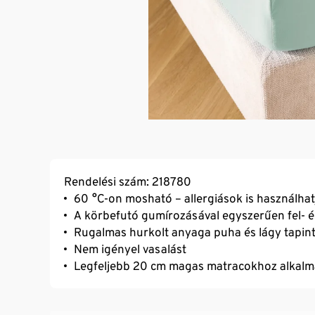
Rendelési szám: 218780
60 °C-on mosható – allergiások is használhat
A körbefutó gumírozásával egyszerűen fel- é
Rugalmas hurkolt anyaga puha és lágy tapin
Nem igényel vasalást
Legfeljebb 20 cm magas matracokhoz alkalm