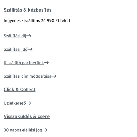
Szállítás & kézbesítés
Ingyenes kiszállítás 24 990 Ft felett
Szállítási díj
Szállítási idő
Kiszállító partnerünk
Szállítási cím módosítása
Click & Collect
Üzletkereső
Visszaküldés & csere
30 napos elállási jog