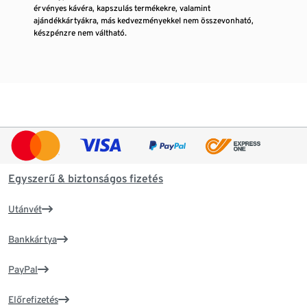
érvényes kávéra, kapszulás termékekre, valamint
ajándékkártyákra, más kedvezményekkel nem összevonható,
készpénzre nem váltható.
Egyszerű & biztonságos fizetés
Utánvét
Bankkártya
PayPal
Előrefizetés