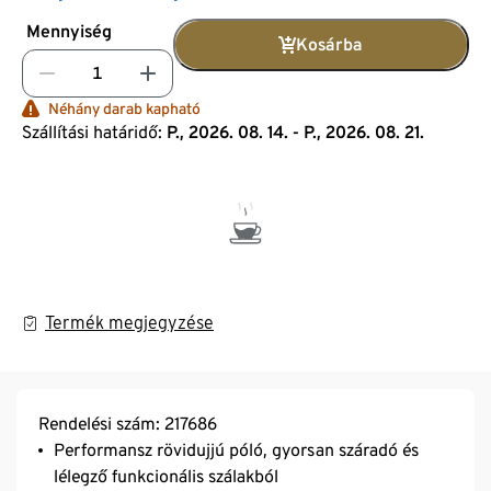
Mennyiség
Kosárba
Néhány darab kapható
Szállítási határidő:
P., 2026. 08. 14. - P., 2026. 08. 21.
Termék megjegyzése
Rendelési szám: 217686
Performansz rövidujjú póló, gyorsan száradó és
lélegző funkcionális szálakból