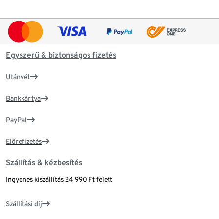
Egyszerű & biztonságos fizetés
Utánvét
Bankkártya
PayPal
Előrefizetés
Szállítás & kézbesítés
Ingyenes kiszállítás 24 990 Ft felett
Szállítási díj