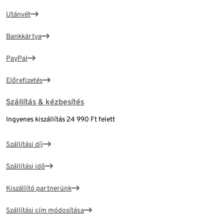
Utánvét
Bankkártya
PayPal
Előrefizetés
Szállítás & kézbesítés
Ingyenes kiszállítás 24 990 Ft felett
Szállítási díj
Szállítási idő
Kiszállító partnerünk
Szállítási cím módosítása