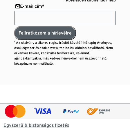
E-mail cím*
Feliratkozom a hírlevélre
¹ Az utalvány a sikeres regisztrációt követő 1 hónapig érvényes,
csak egyszer és csak a www.tchibo.hu oldalon beváltható. Nem
érvényes kávéra, kapszulás termékekre, valamint
ajándékkártyákra, más kedvezményekkel nem összevonható,
készpénzre nem váltható.
Egyszerű & biztonságos fizetés