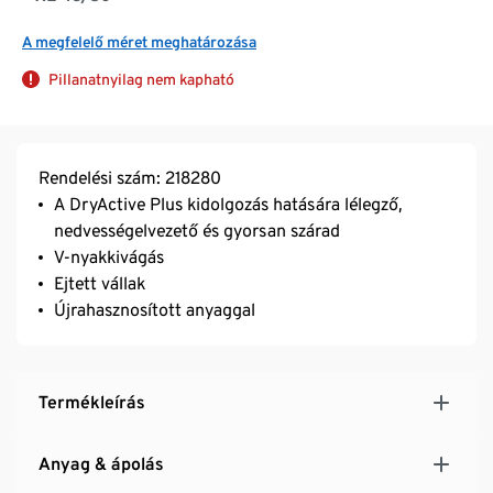
A megfelelő méret meghatározása
Pillanatnyilag nem kapható
Rendelési szám: 218280
A DryActive Plus kidolgozás hatására lélegző,
nedvességelvezető és gyorsan szárad
V-nyakkivágás
Ejtett vállak
Újrahasznosított anyaggal
Termékleírás
Anyag & ápolás