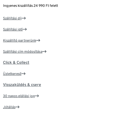
Ingyenes kiszállítás 24 990 Ft felett
Szállítási díj
Szállítási idő
Kiszállító partnerünk
Szállítási cím módosítása
Click & Collect
Üzletkereső
Visszaküldés & csere
30 napos elállási jog
Jótállás