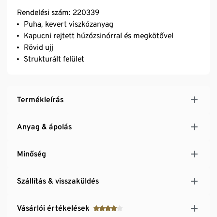
Rendelési szám: 220339
Puha, kevert viszkózanyag
Kapucni rejtett húzózsinórral és megkötővel
Rövid ujj
Strukturált felület
Termékleírás
Anyag & ápolás
Minőség
Szállítás & visszaküldés
Vásárlói értékelések