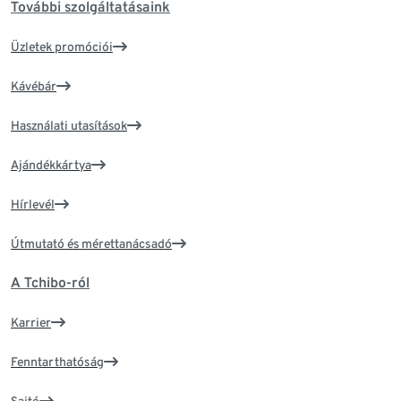
További szolgáltatásaink
Üzletek promóciói
Kávébár
Használati utasítások
Ajándékkártya
Hírlevél
Útmutató és mérettanácsadó
A Tchibo-ról
Karrier
Fenntarthatóság