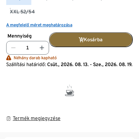
XXL 52/54
A megfelelő méret meghatározása
Mennyiség
Kosárba
Néhány darab kapható
Szállítási határidő:
Csüt., 2026. 08. 13. - Sze., 2026. 08. 19.
Termék megjegyzése