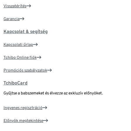
Visszatérítés
Garancia
Kapcsolat & segítség
Kapcsolati űrlap
Tchibo Online fiók
Promóciós szabályzatok
TchiboCard
Gyűjtse a babszemeket és élvezze az exkluzív előnyöket.
Ingyenes regisztráció
Előnyök megtekintése