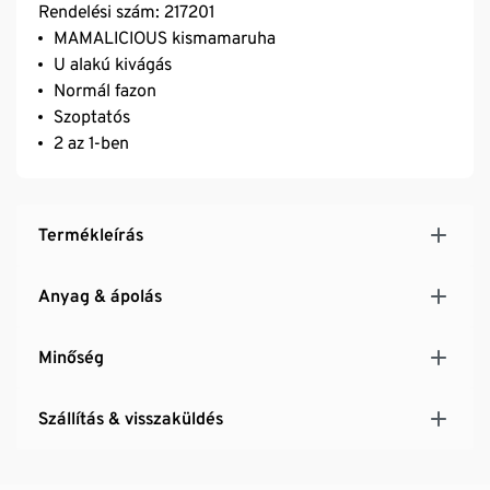
Rendelési szám: 217201
MAMALICIOUS kismamaruha
U alakú kivágás
Normál fazon
Szoptatós
2 az 1-ben
Termékleírás
Anyag & ápolás
Minőség
Szállítás & visszaküldés