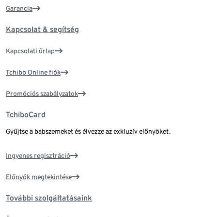
Garancia
Kapcsolat & segítség
Kapcsolati űrlap
Tchibo Online fiók
Promóciós szabályzatok
TchiboCard
Gyűjtse a babszemeket és élvezze az exkluzív előnyöket.
Ingyenes regisztráció
Előnyök megtekintése
További szolgáltatásaink