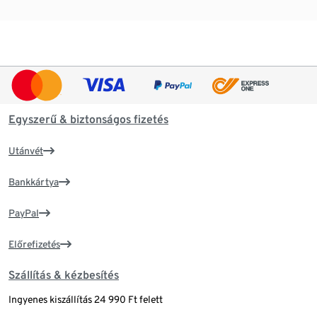
Egyszerű & biztonságos fizetés
Utánvét
Bankkártya
PayPal
Előrefizetés
Szállítás & kézbesítés
Ingyenes kiszállítás 24 990 Ft felett