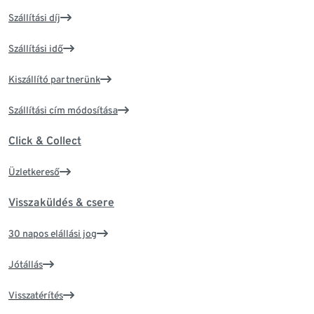
Szállítási díj
Szállítási idő
Kiszállító partnerünk
Szállítási cím módosítása
Click & Collect
Üzletkereső
Visszaküldés & csere
30 napos elállási jog
Jótállás
Visszatérítés