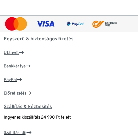
Egyszerű & biztonságos fizetés
Utánvét
Bankkártya
PayPal
Előrefizetés
Szállítás & kézbesítés
Ingyenes kiszállítás 24 990 Ft felett
Szállítási díj