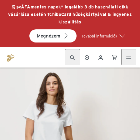
🛒✂️ÁFAmentes napok* legalább 3 db használati cikk
vásárlása esetén TchiboCard hűségkártyával & ingyenes
kiszállítás
Megnézem
További információk