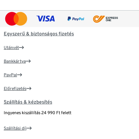
Egyszerű & biztonságos fizetés
Utánvét
Bankkártya
PayPal
Előrefizetés
Szállítás & kézbesítés
Ingyenes kiszállítás 24 990 Ft felett
Szállítási díj