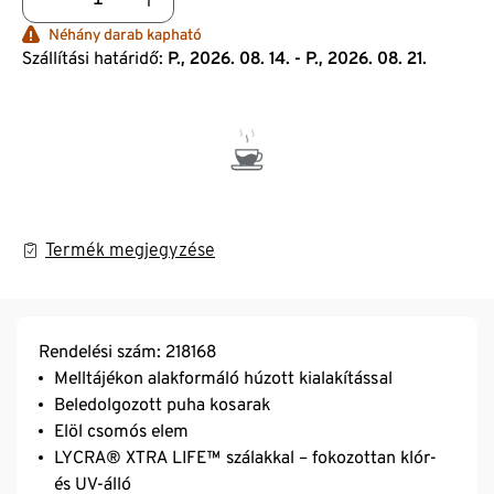
Néhány darab kapható
Szállítási határidő:
P., 2026. 08. 14. - P., 2026. 08. 21.
Termék megjegyzése
Rendelési szám: 218168
Melltájékon alakformáló húzott kialakítással
Beledolgozott puha kosarak
Elöl csomós elem
LYCRA® XTRA LIFE™ szálakkal – fokozottan klór-
és UV-álló