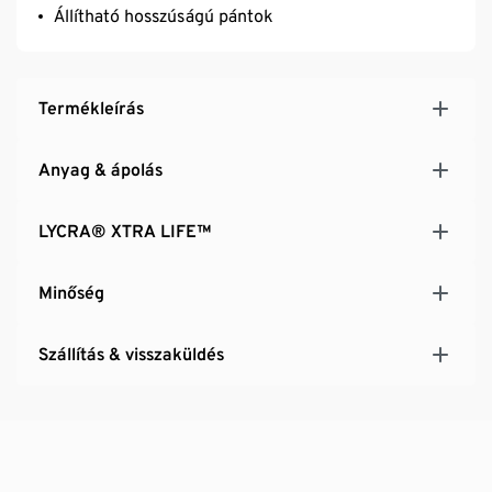
Állítható hosszúságú pántok
Termékleírás
Anyag & ápolás
LYCRA® XTRA LIFE™
Minőség
Szállítás & visszaküldés